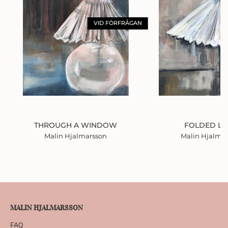
VID FÖRFRÅGAN
THROUGH A WINDOW
FOLDED LI
Malin Hjalmarsson
Malin Hjalma
MALIN HJALMARSSON
FAQ