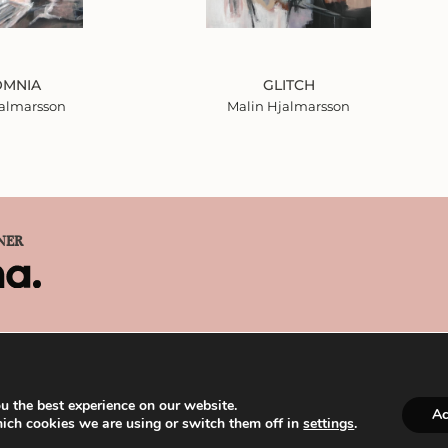
OMNIA
GLITCH
jalmarsson
Malin Hjalmarsson
NER
u the best experience on our website.
Ac
ich cookies we are using or switch them off in
settings
.