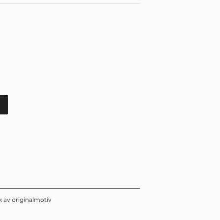
k av originalmotiv