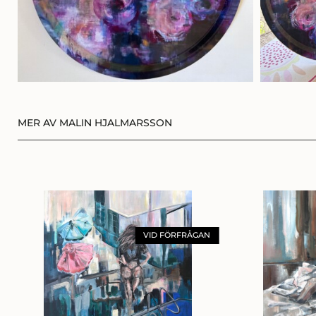
MER AV MALIN HJALMARSSON
VID FÖRFRÅGAN