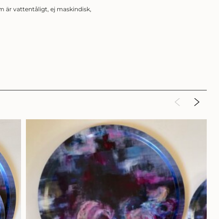
är vattentåligt, ej maskindisk,