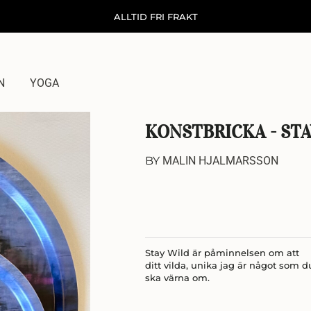
ALLTID FRI FRAKT
N
YOGA
KONSTBRICKA - ST
BY
MALIN HJALMARSSON
Stay Wild är påminnelsen om att
ditt vilda, unika jag är något som d
ska värna om.