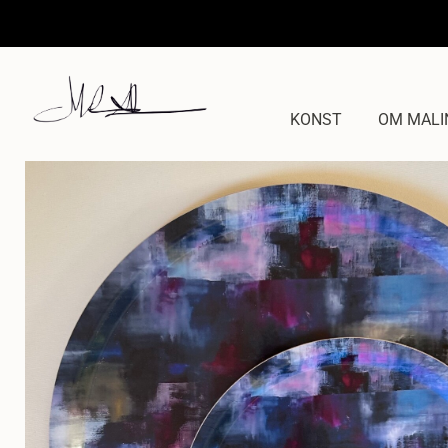
KONST
OM MALI