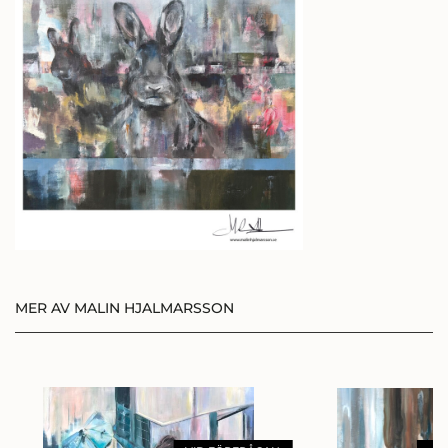
Eller bli medlem och få 10%
på alla konstprodukter!
BLI MEDLEM
LOGGA IN
MER AV MALIN HJALMARSSON